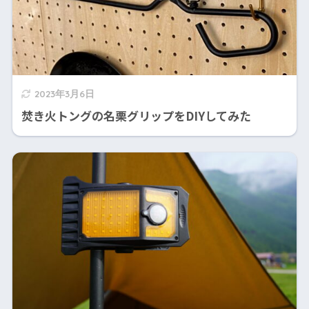
2023年3月6日
焚き火トングの名栗グリップをDIYしてみた