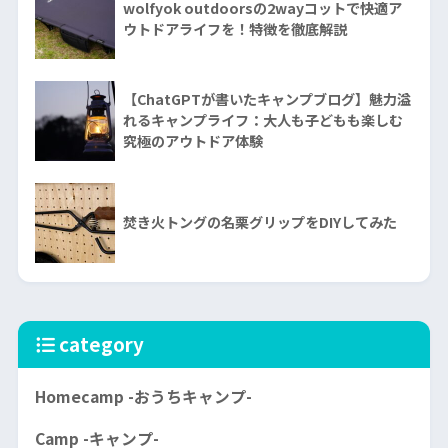
wolfyok outdoorsの2wayコットで快適ア
ウトドアライフを！特徴を徹底解説
【ChatGPTが書いたキャンプブログ】魅力溢
れるキャンプライフ：大人も子どもも楽しむ
究極のアウトドア体験
焚き火トングの名栗グリップをDIYしてみた
category
Homecamp -おうちキャンプ-
Camp -キャンプ-