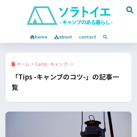
home
about
contact
ホーム
Camp -キャンプ-
「Tips -キャンプのコツ-」の記事一
覧