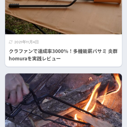
2021年11月4日
クラファンで達成率3000%！多機能薪バサミ 炎群
homuraを実践レビュー