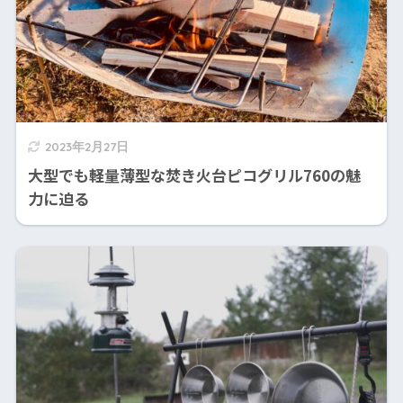
2023年2月27日
大型でも軽量薄型な焚き火台ピコグリル760の魅
力に迫る