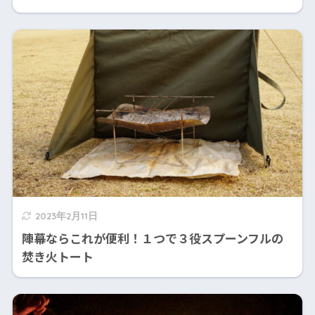
2023年2月11日
陣幕ならこれが便利！１つで３役スプーンフルの
焚き火トート