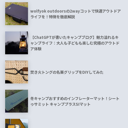
wolfyok outdoorsの2wayコットで快適アウトドア
ライフを！特徴を徹底解説
【ChatGPTが書いたキャンプブログ】魅力溢れるキ
ャンプライフ：大人も子どもも楽しむ究極のアウトド
ア体験
焚き火トングの名栗グリップをDIYしてみた
冬キャンプおすすめのインフレーターマット！シート
ゥサミット キャンププラスSIマット