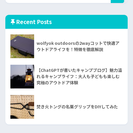
Recent Posts
wolfyok outdoorsの2wayコットで快適ア
ウトドアライフを！特徴を徹底解説
【ChatGPTが書いたキャンプブログ】魅力溢
れるキャンプライフ：大人も子どもも楽しむ
究極のアウトドア体験
焚き火トングの名栗グリップをDIYしてみた