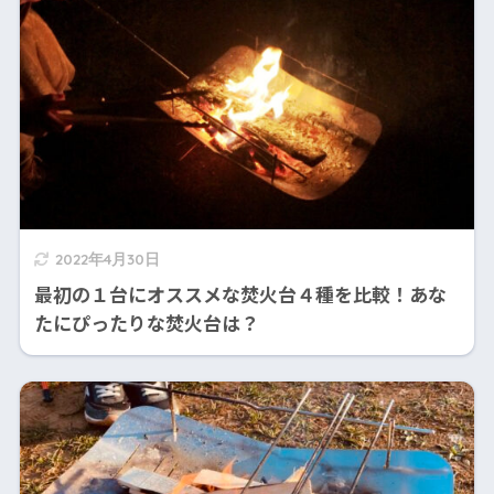
2022年4月30日
最初の１台にオススメな焚火台４種を比較！あな
たにぴったりな焚火台は？