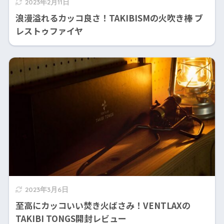
2023年2月11日
浪漫溢れるカッコ良さ！TAKIBISMの火吹き棒 ブ
レストゥファイヤ
2023年3月6日
至高にカッコいい焚き火ばさみ！VENTLAXの
TAKIBI TONGS開封レビュー