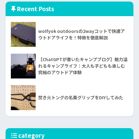
Recent Posts
wolfyok outdoorsの2wayコットで快適ア
ウトドアライフを！特徴を徹底解説
【ChatGPTが書いたキャンプブログ】魅力溢
れるキャンプライフ：大人も子どもも楽しむ
究極のアウトドア体験
焚き火トングの名栗グリップをDIYしてみた
category