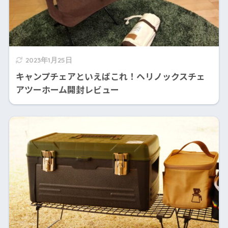
2023年1月25日
キャンプチェアといえばこれ！ヘリノックスチェ
アツーホーム開封レビュー