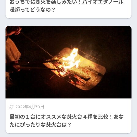
おうちで焚き火を楽しみたい！バイオエタノール
暖炉ってどうなの？
2022年4月30日
最初の１台にオススメな焚火台４種を比較！あな
たにぴったりな焚火台は？