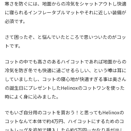
寒さを防ぐには、地面からの冷気をシャットアウトし快適
に寝られるインフレータブルマットやそれに近しい装備が
必須です。
さて困ったぞ、と悩んでいたところで思いついたのがコッ
トです。
コットの中でも高さのあるハイコットであれば地面からの
冷気を防ぎ冬でも快適に過ごせるらしい、という噂は耳に
していましたし、コットの寝心地が快適すぎる事は奥さん
の誕生日にプレゼントしたHelinoxのコットワンを使った
時によく身に沁みました。
でもいざ自分用のコットを買おう！と思ってもHelinoxの
コットなんて本体で約4万円、ハイコットにするためのコ
ットレッグを追加で購入したら約5万円…かなり手が出し