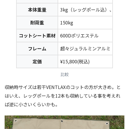
本体重量
3kg（レッグポール込）、2.4k
耐荷重
150kg
コットシート素材
600Dポリエステル
フレーム
超々ジュラルミンアルミ（A7075
定価
¥15,800
(税込)
比較
収納時サイズは若干VENTLAXのコットの方が大きめ。と
はいえ、レッグポールを12本も収納している事を考えれ
ば逆に小さいくらいかも。