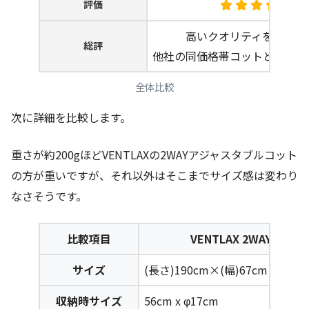
評価
高いクオリティを手頃に
総評
他社の同価格帯コットと比べて
全体比較
次に詳細を比較します。
重さが約200gほどVENTLAXの
2WAYアジャスタブルコット
の方が重いですが、それ以外はそこまでサイズ感は変わり
なさそうです。
比較項目
VENTLAX 2WAYア
サイズ
(長さ)190cm×(幅)67cm×(高さ)
収納時サイズ
56cm x φ17cm