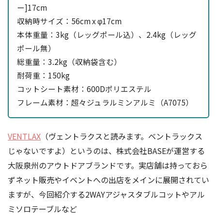
ー]17cm
収納時サイズ：56cm x φ17cm
本体重量：3kg（レッグポール込）、2.4kg（レッグ
ポール無）
総重量：3.2kg（収納袋含む）
耐荷重：150kg
コットシート素材：600Dポリエステル
フレーム素材：超々ジュラルミンアルミ（A7075）
VENTLAX
（ヴェントラクスと読みます。ベントラックス
じゃないですよ）というのは、株式会社BASEが運営する
大阪泉州のアウトドアブランドです。実店舗は持っておら
ずネット販売やイベントへの出店をメインに展開されてい
ますが、今回紹介する2WAYアジャスタブルコットやアル
ミソロテーブルなど