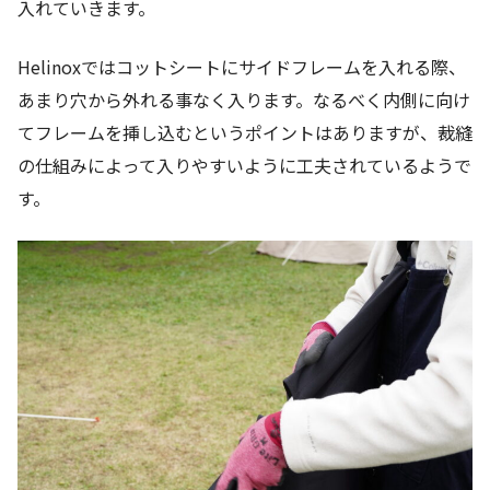
入れていきます。
Helinoxではコットシートにサイドフレームを入れる際、
あまり穴から外れる事なく入ります。なるべく内側に向け
てフレームを挿し込むというポイントはありますが、裁縫
の仕組みによって入りやすいように工夫されているようで
す。