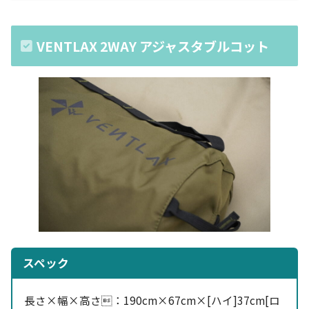
VENTLAX 2WAY アジャスタブルコット
スペック
長さ×幅×高さ：
190cm×67cm×[ハイ]37cm[ロ