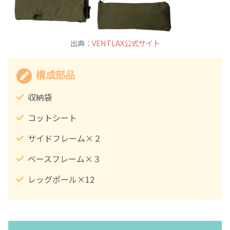
出典：
VENTLAX公式サイト
構成部品
収納袋
コットシート
サイドフレーム×２
ベースフレーム×３
レッグポール×12